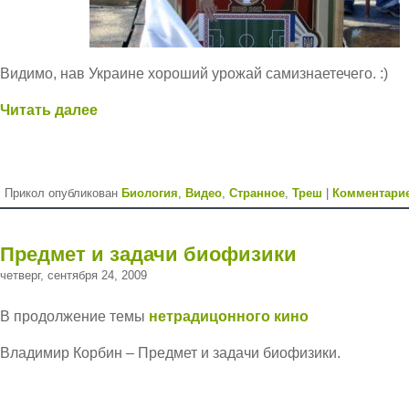
Видимо, нав Украине хороший урожай самизнаетечего. :)
Читать далее
Прикол опубликован
Биология
,
Видео
,
Странное
,
Треш
|
Комментарие
Предмет и задачи биофизики
четверг, сентября 24, 2009
В продолжение темы
нетрадицонного кино
Владимир Корбин – Предмет и задачи биофизики.