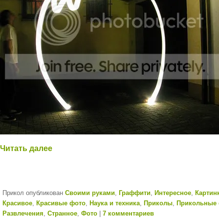
Читать далее
Прикол опубликован
Cвоими руками
,
Граффити
,
Интересное
,
Картин
Красивое
,
Красивые фото
,
Наука и техника
,
Приколы
,
Прикольные
Развлечения
,
Странное
,
Фото
|
7 комментариев