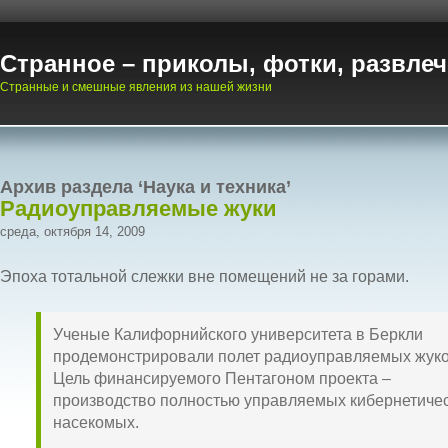
Странное – приколы, фотки, развле
Странные и смешные явления из нашей жизни
Архив раздела ‘Наука и техника’
Радиоуправляемые жуки
среда, октября 14, 2009
Эпоха тотальной слежки вне помещений не за горами.
Ученые Калифорнийского университета в Беркли
продемонстрировали полет радиоуправляемых жуко
Цель финансируемого Пентагоном проекта –
производство полностью управляемых кибернетиче
насекомых.