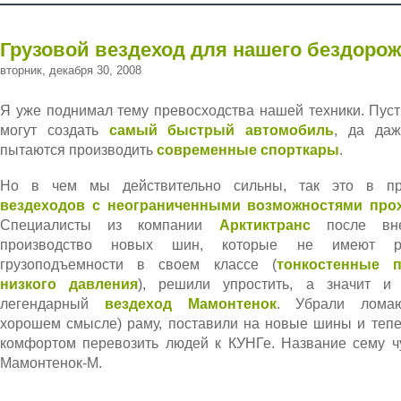
Грузовой вездеход для нашего бездоро
вторник, декабря 30, 2008
Я уже поднимал тему превосходства нашей техники. Пуст
могут создать
самый быстрый автомобиль
, да да
пытаются производить
современные спорткары
.
Но в чем мы действительно сильны, так это в пр
вездеходов с неограниченными возможностями про
Специалисты из компании
Арктиктранс
после вне
производство новых шин, которые не имеют 
грузоподъемности в своем классе (
тонкостенные п
низкого давления
), решили упростить, а значит и 
легендарный
вездеход Мамонтенок
. Убрали лома
хорошем смысле) раму, поставили на новые шины и теп
комфортом перевозить людей к КУНГе. Название сему ч
Мамонтенок-М.