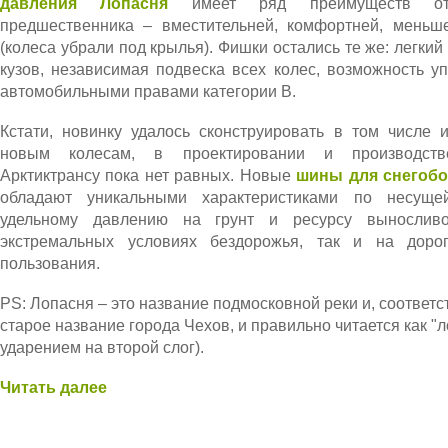
давления Лопасня
имеет ряд преимуществ отн
предшественника – вместительней, комфортней, меньше
(колеса убрали под крылья). Фишки остались те же: легки
кузов, независимая подвеска всех колес, возможность у
автомобильными правами категории B.
Кстати, новинку удалось сконструировать в том числе 
новым колесам, в проектировании и производств
Арктиктрансу пока нет равных. Новые
шины для снегоб
обладают уникальными характеристиками по несущей
удельному давлению на грунт и ресурсу вынослив
экстремальных условиях бездорожья, так и на доро
пользования.
PS: Лопасня – это название подмосковной реки и, соответс
старое название города Чехов, и правильно читается как "л
ударением на второй слог).
Читать далее