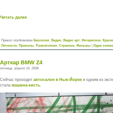
Читать далее
Прикол опубликован
Биология
,
Видео
,
Видео арт
,
Интересное
,
Краси
Личности
,
Приколы
,
Развлечения
,
Странное
,
Фильмы
|
Один комм
Арткар BMW Z4
пятница, апреля 10, 2009
Сейчас проходит
автосалон в Нью-Йорке
и одним из эксп
стала
машина-кисть
.