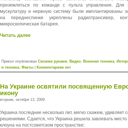
приземляться по команде с пульта управления. Для 
мускулатуру и нервную систему были имплантированы э
на переднеспинке укреплены радиотрансивер, кон
микроскопическая батарея.
Читать далее
Прикол опубликован
Cвоими руками
,
Видео
,
Военная техника
,
Интер
и техника
,
Факты
|
Комментариев нет
На Украине освятили посвященную Евро
икону
вторник, октября 13, 2009
Украина последние несколько лет, мягко скажем, удивляет 
решениями. Сдается, что Украина решила завоевать место
клоуна на постсоветском пространстве: