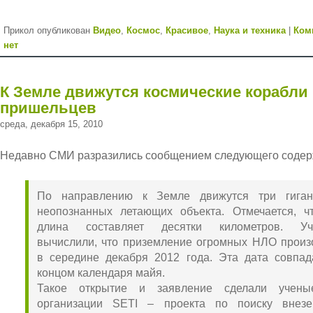
Прикол опубликован
Видео
,
Космос
,
Красивое
,
Наука и техника
|
Ком
нет
К Земле движутся космические корабли
пришельцев
среда, декабря 15, 2010
Недавно СМИ разразились сообщением следующего содер
По направлению к Земле движутся три гиган
неопознанных летающих объекта. Отмечается, ч
длина составляет десятки километров. Уч
вычислили, что приземление огромных НЛО произ
в середине декабря 2012 года. Эта дата совпад
концом календаря майя.
Такое открытие и заявление сделали учены
организации SETI – проекта по поиску внез