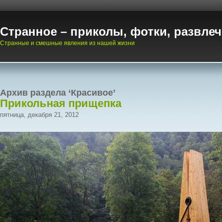
Странное – приколы, фотки, развле
Странные и смешные явления из нашей жизни
Архив раздела ‘Красивое’
Прикольная прищепка
пятница, декабря 21, 2012