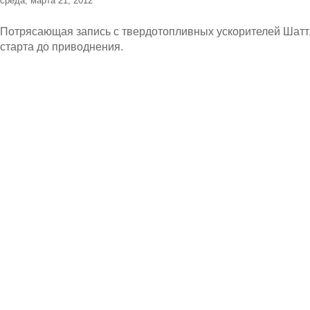
среда, марта 21, 2012
Потрясающая запись с твердотопливных ускорителей Шатт
старта до приводнения.