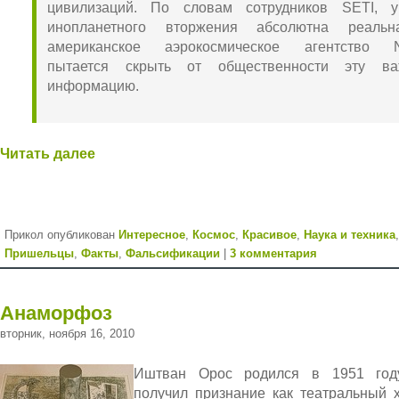
цивилизаций. По словам сотрудников SETI, у
инопланетного вторжения абсолютна реальн
американское аэрокосмическое агентство 
пытается скрыть от общественности эту ва
информацию.
Читать далее
Прикол опубликован
Интересное
,
Космос
,
Красивое
,
Наука и техника
,
Пришельцы
,
Факты
,
Фальсификации
|
3 комментария
Анаморфоз
вторник, ноября 16, 2010
Иштван Орос родился в 1951 год
получил признание как театральный 