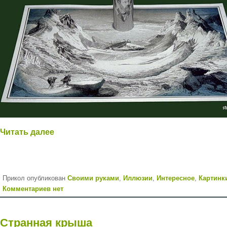
Читать далее
Прикол опубликован
Cвоими руками
,
Иллюзии
,
Интересное
,
Картинк
Комментариев нет
Странная крыша