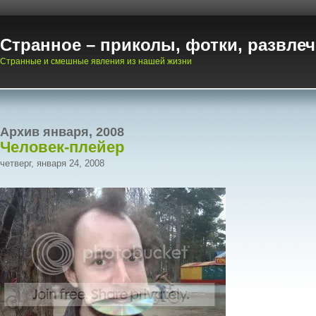
Странное – приколы, фотки, развле
Странные и смешные явления из нашей жизни
Архив января, 2008
Человек-плейер
четверг, января 24, 2008