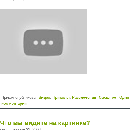
Прикол опубликован
Видео
,
Приколы
,
Развлечения
,
Смешное
|
Один
комментарий
Что вы видите на картинке?
среда, января 23, 2008