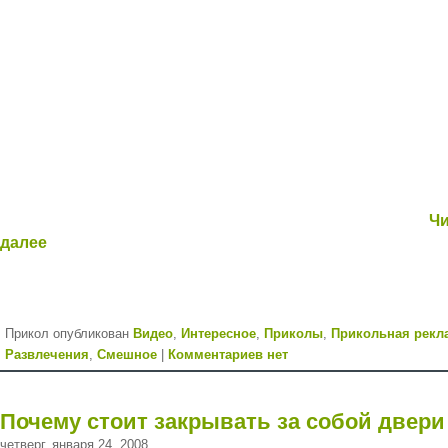
Чи
далее
Прикол опубликован
Видео
,
Интересное
,
Приколы
,
Прикольная рекл
Развлечения
,
Смешное
|
Комментариев нет
Почему стоит закрывать за собой двери
четверг, января 24, 2008