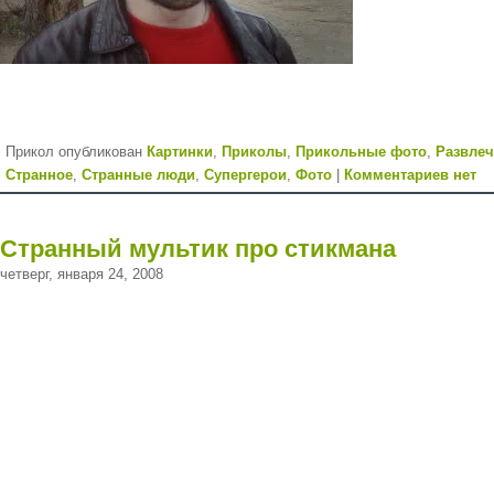
Прикол опубликован
Картинки
,
Приколы
,
Прикольные фото
,
Развле
Странное
,
Странные люди
,
Супергерои
,
Фото
|
Комментариев нет
Странный мультик про стикмана
четверг, января 24, 2008